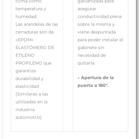
clima como
galvanizada para
temperatura y
asegurar
humedad.
conductividad plena
Las arandelas de las
sobre la misma y
cerraduras son de
viene despuntada
«EPDM»
para poder instalar el
ELASTÓMERO DE
gabinete sin
ETILENO
necesidad de
PROPILENO que
quitarla.
garantiza
»
Apertura de la
durabilidad y
puerta a 180°.
elasticidad
(Similares a las
utilizadas en la
industria
automotríz).