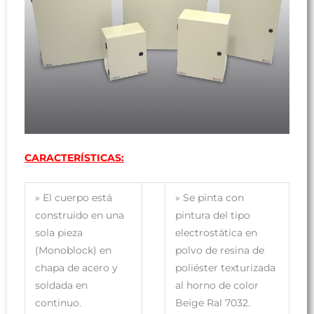
CARACTERÍSTICAS:
»
El cuerpo está
»
Se pinta con
construido en una
pintura del tipo
sola pieza
electrostática en
(Monoblock) en
polvo de resina de
chapa de acero y
poliéster texturizada
soldada en
al horno de color
continuo.
Beige Ral 7032.