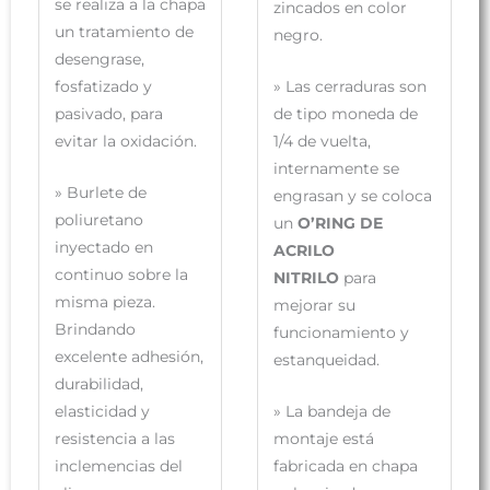
se realiza a la chapa
zincados en color
un tratamiento de
negro.
desengrase,
fosfatizado y
»
Las cerraduras son
pasivado, para
de tipo moneda de
evitar la oxidación.
1/4 de vuelta,
internamente se
»
Burlete de
engrasan y se coloca
poliuretano
un
O’RING DE
inyectado en
ACRILO
continuo sobre la
NITRILO
para
misma pieza.
mejorar su
Brindando
funcionamiento y
excelente adhesión,
estanqueidad.
durabilidad,
elasticidad y
»
La bandeja de
resistencia a las
montaje está
inclemencias del
fabricada en chapa