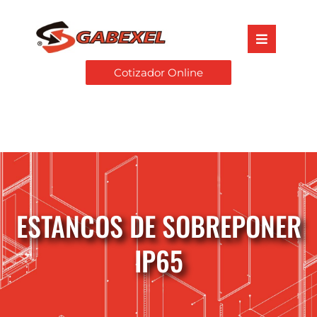
Cotizador Online
ESTANCOS DE SOBREPONER
IP65