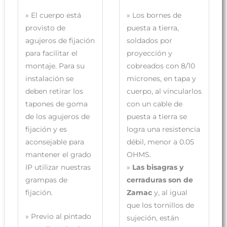
»
El cuerpo está
»
Los bornes de
provisto de
puesta a tierra,
agujeros de fijación
soldados por
para facilitar el
proyección y
montaje. Para su
cobreados con 8/10
instalación se
micrones, en tapa y
deben retirar los
cuerpo, al vincularlos
tapones de goma
con un cable de
de los agujeros de
puesta a tierra se
fijación y es
logra una resistencia
aconsejable para
débil, menor a 0.05
mantener el grado
OHMS.
IP utilizar nuestras
»
Las bisagras y
grampas de
cerraduras son de
fijación.
Zamac
y, al igual
que los tornillos de
»
Previo al pintado
sujeción, están