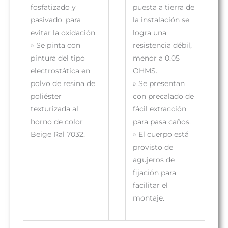
fosfatizado y
puesta a tierra de
pasivado, para
la instalación se
evitar la oxidación.
logra una
»
Se pinta con
resistencia débil,
pintura del tipo
menor a 0.05
electrostática en
OHMS.
polvo de resina de
»
Se presentan
poliéster
con precalado de
texturizada al
fácil extracción
horno de color
para pasa caños.
Beige Ral 7032.
»
El cuerpo está
provisto de
agujeros de
fijación para
facilitar el
montaje.