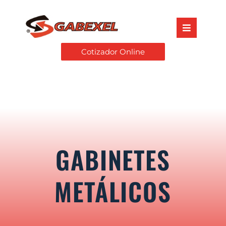
Cotizador Online
GABINETES
METÁLICOS