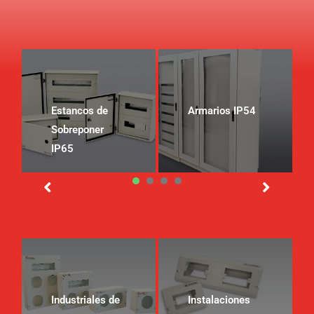
Estancos de
Armarios IP54
Sobreponer
IP65
1
2
3
4
Industriales de
Instalaciones