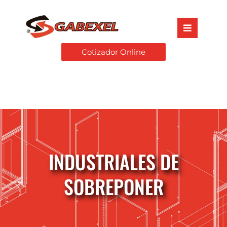
Cotizador Online
INDUSTRIALES DE
SOBREPONER