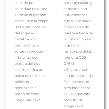
soldado por
por proyección y
soldadura de punto.
cobreado con
»
Previo al pintado
8/10 micrones
se realiza a la chapa
que al vincularlo
un tratamiento de
con el cable de
desengrase,
puesta a tierra de
fosfatizado y
la instalación se
pasivado, para
logra una
evitar la oxidación.
resistencia débil,
»
Se pinta con
menor a 0.05
pintura del tipo
OHMS.
electrostática en
»
Se presentan
polvo de resina de
con precalado de
poliéster
fácil extracción
texturizada al
para pasa caños.
horno de color
»
El cuerpo esta
Beige Ral 7032.
provisto de
agujeros de